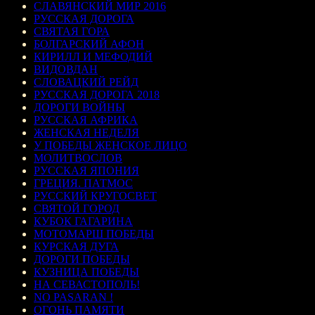
СЛАВЯНСКИЙ МИР 2016
РУССКАЯ ДОРОГА
СВЯТАЯ ГОРА
БОЛГАРСКИЙ АФОН
КИРИЛЛ И МЕФОДИЙ
ВИДОВДАН
СЛОВАЦКИЙ РЕЙД
РУССКАЯ ДОРОГА 2018
ДОРОГИ ВОЙНЫ
РУССКАЯ АФРИКА
ЖЕНСКАЯ НЕДЕЛЯ
У ПОБЕДЫ ЖЕНСКОЕ ЛИЦО
МОЛИТВОСЛОВ
РУССКАЯ ЯПОНИЯ
ГРЕЦИЯ. ПАТМОС
РУССКИЙ КРУГОСВЕТ
СВЯТОЙ ГОРОД
КУБОК ГАГАРИНА
МОТОМАРШ ПОБЕДЫ
КУРСКАЯ ДУГА
ДОРОГИ ПОБЕДЫ
КУЗНИЦА ПОБЕДЫ
НА СЕВАСТОПОЛЬ!
NO PASARAN !
ОГОНЬ ПАМЯТИ