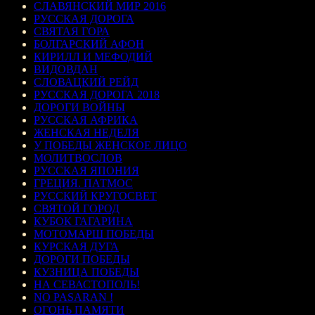
СЛАВЯНСКИЙ МИР 2016
РУССКАЯ ДОРОГА
СВЯТАЯ ГОРА
БОЛГАРСКИЙ АФОН
КИРИЛЛ И МЕФОДИЙ
ВИДОВДАН
СЛОВАЦКИЙ РЕЙД
РУССКАЯ ДОРОГА 2018
ДОРОГИ ВОЙНЫ
РУССКАЯ АФРИКА
ЖЕНСКАЯ НЕДЕЛЯ
У ПОБЕДЫ ЖЕНСКОЕ ЛИЦО
МОЛИТВОСЛОВ
РУССКАЯ ЯПОНИЯ
ГРЕЦИЯ. ПАТМОС
РУССКИЙ КРУГОСВЕТ
СВЯТОЙ ГОРОД
КУБОК ГАГАРИНА
МОТОМАРШ ПОБЕДЫ
КУРСКАЯ ДУГА
ДОРОГИ ПОБЕДЫ
КУЗНИЦА ПОБЕДЫ
НА СЕВАСТОПОЛЬ!
NO PASARAN !
ОГОНЬ ПАМЯТИ