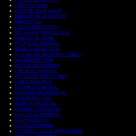
СВЯТАЯ ГОРА
БОЛГАРСКИЙ АФОН
КИРИЛЛ И МЕФОДИЙ
ВИДОВДАН
СЛОВАЦКИЙ РЕЙД
РУССКАЯ ДОРОГА 2018
ДОРОГИ ВОЙНЫ
РУССКАЯ АФРИКА
ЖЕНСКАЯ НЕДЕЛЯ
У ПОБЕДЫ ЖЕНСКОЕ ЛИЦО
МОЛИТВОСЛОВ
РУССКАЯ ЯПОНИЯ
ГРЕЦИЯ. ПАТМОС
РУССКИЙ КРУГОСВЕТ
СВЯТОЙ ГОРОД
КУБОК ГАГАРИНА
МОТОМАРШ ПОБЕДЫ
КУРСКАЯ ДУГА
ДОРОГИ ПОБЕДЫ
КУЗНИЦА ПОБЕДЫ
НА СЕВАСТОПОЛЬ!
NO PASARAN !
ОГОНЬ ПАМЯТИ
ЛУЧШИЕ СЫНЫ МОСКОВИИ