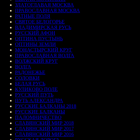
ЗЛАТОГЛАВАЯ МОСКВА
ПРАВОСЛАВНАЯ МОСКВА
РАТНЫЕ ПОЛЯ
СВЯТОЕ БЕЛОГОРЬЕ
ВЛАДИМИРСКАЯ РУСЬ
РУССКИЙ АФОН
ОПТИНА ПУСТЫНЬ
ОПТИНЫ ЗЕМЛИ
МОНАСТЫРСКИЙ КРУГ
ПРАВОСЛАВНАЯ ВОЛГА
ВОЛЖСКИЙ КРУГ
ВОЛГА
РАДОНЕЖЬЕ
СОЛОВКИ
БЕЛАЯ РУСЬ
КУЛИКОВО ПОЛЕ
РУССКИЙ ПУТЬ
ПУТЬ АЛЕКСАНДРА
РУССКИЕ БАЛКАНЫ 2018
РУССКИЕ БАЛКАНЫ
ПАЛОМНИЧЕСТВО
СЛАВЯНСКИЙ МИР 2018
СЛАВЯНСКИЙ МИР 2017
СЛАВЯНСКИЙ МИР 2016
РУССКАЯ ДОРОГА