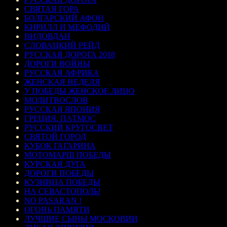
СВЯТАЯ ГОРА
БОЛГАРСКИЙ АФОН
КИРИЛЛ И МЕФОДИЙ
ВИДОВДАН
СЛОВАЦКИЙ РЕЙД
РУССКАЯ ДОРОГА 2018
ДОРОГИ ВОЙНЫ
РУССКАЯ АФРИКА
ЖЕНСКАЯ НЕДЕЛЯ
У ПОБЕДЫ ЖЕНСКОЕ ЛИЦО
МОЛИТВОСЛОВ
РУССКАЯ ЯПОНИЯ
ГРЕЦИЯ. ПАТМОС
РУССКИЙ КРУГОСВЕТ
СВЯТОЙ ГОРОД
КУБОК ГАГАРИНА
МОТОМАРШ ПОБЕДЫ
КУРСКАЯ ДУГА
ДОРОГИ ПОБЕДЫ
КУЗНИЦА ПОБЕДЫ
НА СЕВАСТОПОЛЬ!
NO PASARAN !
ОГОНЬ ПАМЯТИ
ЛУЧШИЕ СЫНЫ МОСКОВИИ