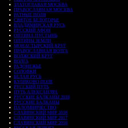
ЗЛАТОГЛАВАЯ МОСКВА
ПРАВОСЛАВНАЯ МОСКВА
РАТНЫЕ ПОЛЯ
СВЯТОЕ БЕЛОГОРЬЕ
ВЛАДИМИРСКАЯ РУСЬ
РУССКИЙ АФОН
ОПТИНА ПУСТЫНЬ
ОПТИНЫ ЗЕМЛИ
МОНАСТЫРСКИЙ КРУГ
ПРАВОСЛАВНАЯ ВОЛГА
ВОЛЖСКИЙ КРУГ
ВОЛГА
РАДОНЕЖЬЕ
СОЛОВКИ
БЕЛАЯ РУСЬ
КУЛИКОВО ПОЛЕ
РУССКИЙ ПУТЬ
ПУТЬ АЛЕКСАНДРА
РУССКИЕ БАЛКАНЫ 2018
РУССКИЕ БАЛКАНЫ
ПАЛОМНИЧЕСТВО
СЛАВЯНСКИЙ МИР 2018
СЛАВЯНСКИЙ МИР 2017
СЛАВЯНСКИЙ МИР 2016
РУССКАЯ ДОРОГА