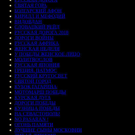
СВЯТАЯ ГОРА
БОЛГАРСКИЙ АФОН
КИРИЛЛ И МЕФОДИЙ
ВИДОВДАН
СЛОВАЦКИЙ РЕЙД
РУССКАЯ ДОРОГА 2018
ДОРОГИ ВОЙНЫ
РУССКАЯ АФРИКА
ЖЕНСКАЯ НЕДЕЛЯ
У ПОБЕДЫ ЖЕНСКОЕ ЛИЦО
МОЛИТВОСЛОВ
РУССКАЯ ЯПОНИЯ
ГРЕЦИЯ. ПАТМОС
РУССКИЙ КРУГОСВЕТ
СВЯТОЙ ГОРОД
КУБОК ГАГАРИНА
МОТОМАРШ ПОБЕДЫ
КУРСКАЯ ДУГА
ДОРОГИ ПОБЕДЫ
КУЗНИЦА ПОБЕДЫ
НА СЕВАСТОПОЛЬ!
NO PASARAN !
ОГОНЬ ПАМЯТИ
ЛУЧШИЕ СЫНЫ МОСКОВИИ