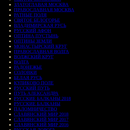
ЗЛАТОГЛАВАЯ МОСКВА
ПРАВОСЛАВНАЯ МОСКВА
РАТНЫЕ ПОЛЯ
СВЯТОЕ БЕЛОГОРЬЕ
ВЛАДИМИРСКАЯ РУСЬ
РУССКИЙ АФОН
ОПТИНА ПУСТЫНЬ
ОПТИНЫ ЗЕМЛИ
МОНАСТЫРСКИЙ КРУГ
ПРАВОСЛАВНАЯ ВОЛГА
ВОЛЖСКИЙ КРУГ
ВОЛГА
РАДОНЕЖЬЕ
СОЛОВКИ
БЕЛАЯ РУСЬ
КУЛИКОВО ПОЛЕ
РУССКИЙ ПУТЬ
ПУТЬ АЛЕКСАНДРА
РУССКИЕ БАЛКАНЫ 2018
РУССКИЕ БАЛКАНЫ
ПАЛОМНИЧЕСТВО
СЛАВЯНСКИЙ МИР 2018
СЛАВЯНСКИЙ МИР 2017
СЛАВЯНСКИЙ МИР 2016
РУССКАЯ ДОРОГА